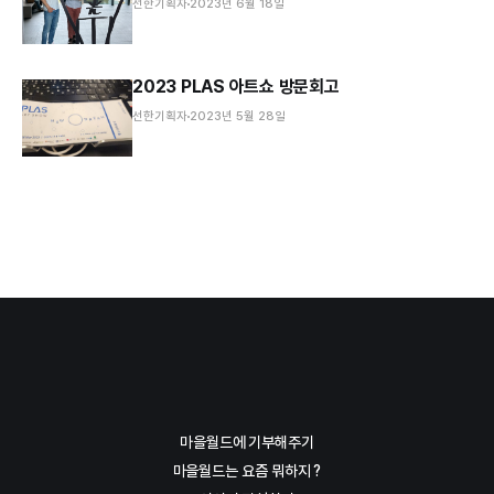
선한기획자
2023년 6월 18일
2023 PLAS 아트쇼 방문회고
선한기획자
2023년 5월 28일
마을월드에 기부해주기
마을월드는 요즘 뭐하지 ?