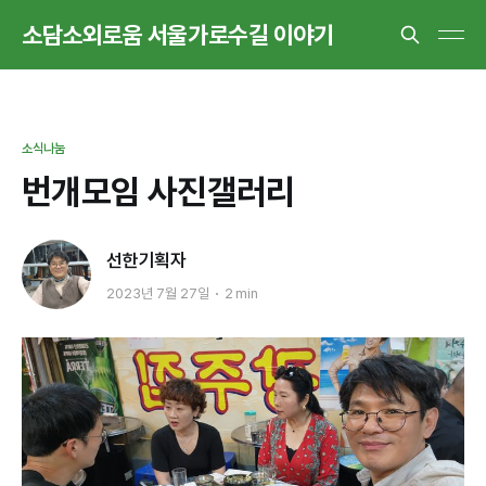
소담소외로움 서울가로수길 이야기
소식나눔
번개모임 사진갤러리
선한기획자
2023년 7월 27일
2 min