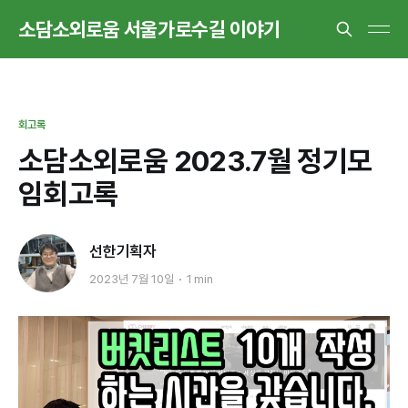
소담소외로움 서울가로수길 이야기
회고록
소담소외로움 2023.7월 정기모
임회고록
선한기획자
2023년 7월 10일
1 min