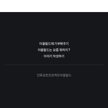
마을월드에 기부해주기
마을월드는 요즘 뭐하지 ?
이야기 작성하기
인류공헌프로젝트마을월드