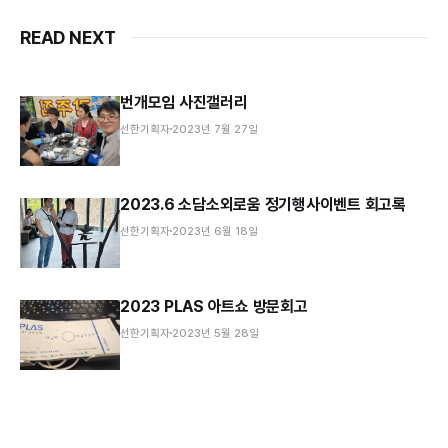
READ NEXT
번개모임 사진갤러리
선한기획자
2023년 7월 27일
2023.6 소담소외로움 정기행사이벤트 회고록
선한기획자
2023년 6월 18일
2023 PLAS 아트쇼 방문회고
선한기획자
2023년 5월 28일