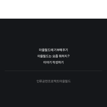
마을월드에 기부해주기
마을월드는 요즘 뭐하지 ?
이야기 작성하기
인류공헌프로젝트마을월드