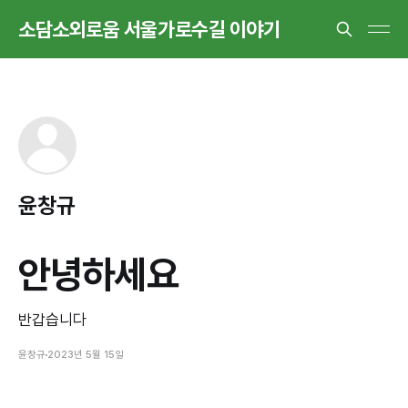
소담소외로움 서울가로수길 이야기
윤창규
안녕하세요
반갑습니다
윤창규
2023년 5월 15일